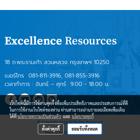
18 ถ.พระรามเก้า สวนหลวง กรุงเทพฯ 10250
เบอร์โทร
081-811-3916
,
081-855-3916
เวลาทำการ : จันทร์ – ศุกร์ 9.00 - 18.00 น.
เว็บไซต์นี้มีการใช้งานคุกกี้ เพื่อเพิ่มประสิทธิภาพและประสบการณ์ที่ดี
ในการใช้งานเว็บไซต์ของท่าน ท่านสามารถอ่านรายละเอียดเพิ่มเติม
ได้ที่
นโยบายความเป็นส่วนตัว
และ
นโยบายคุกกี้
© Copyright 2024 All Rights Reserved
ตั้งค่าคุกกี้
ยอมรับทั้งหมด
Powered by
MakeWebEasy.com