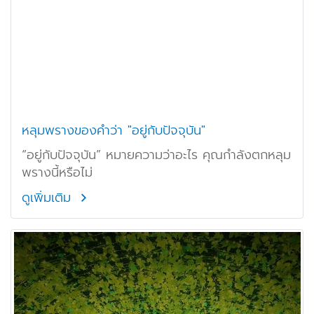
หลุมพรางของคำว่า "อยู่กับปัจจุบัน"
“อยู่กับปัจจุบัน” หมายความว่าอะไร คุณกำลังตกหลุม
พรางนี้หรือไม่
ดูเพิ่มเติม