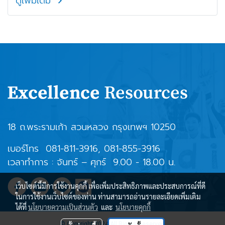
ดูเพิ่มเติม
18 ถ.พระรามเก้า สวนหลวง กรุงเทพฯ 10250
เบอร์โทร
081-811-3916
,
081-855-3916
เวลาทำการ : จันทร์ – ศุกร์ 9.00 - 18.00 น.
เว็บไซต์นี้มีการใช้งานคุกกี้ เพื่อเพิ่มประสิทธิภาพและประสบการณ์ที่ดี
ในการใช้งานเว็บไซต์ของท่าน ท่านสามารถอ่านรายละเอียดเพิ่มเติม
ได้ที่
นโยบายความเป็นส่วนตัว
และ
นโยบายคุกกี้
© Copyright 2024 All Rights Reserved