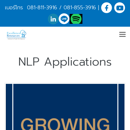
เบอร์โทร
081-811-3916
/
081-855-3916
|
NLP Applications