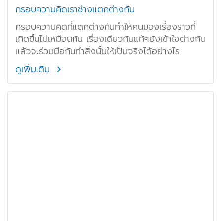
กรอบความคิดเราช่างแตกต่างกัน
กรอบความคิดที่แตกต่างกันทำให้คนมองเรื่องราวที่
เกิดขึ้นไม่เหมือนกัน เรื่องเดียวกันแท้ๆยังเข้าใจต่างกัน
แล้วจะร่วมมือกันทำสิ่งนั้นให้เป็นจริงได้อย่างไร
ดูเพิ่มเติม