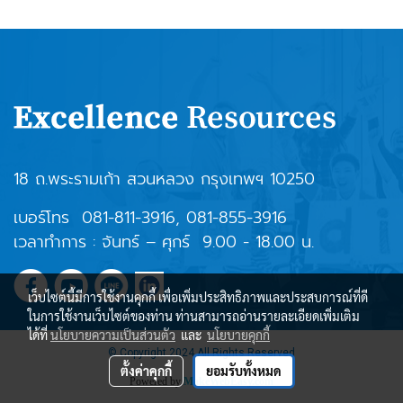
18 ถ.พระรามเก้า สวนหลวง กรุงเทพฯ 10250
เบอร์โทร
081-811-3916
,
081-855-3916
เวลาทำการ : จันทร์ – ศุกร์ 9.00 - 18.00 น.
เว็บไซต์นี้มีการใช้งานคุกกี้ เพื่อเพิ่มประสิทธิภาพและประสบการณ์ที่ดี
ในการใช้งานเว็บไซต์ของท่าน ท่านสามารถอ่านรายละเอียดเพิ่มเติม
ได้ที่
นโยบายความเป็นส่วนตัว
และ
นโยบายคุกกี้
© Copyright 2024 All Rights Reserved
ตั้งค่าคุกกี้
ยอมรับทั้งหมด
Powered by
MakeWebEasy.com