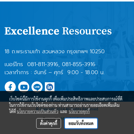
18 ถ.พระรามเก้า สวนหลวง กรุงเทพฯ 10250
เบอร์โทร
081-811-3916
,
081-855-3916
เวลาทำการ : จันทร์ – ศุกร์ 9.00 - 18.00 น.
เว็บไซต์นี้มีการใช้งานคุกกี้ เพื่อเพิ่มประสิทธิภาพและประสบการณ์ที่ดี
ในการใช้งานเว็บไซต์ของท่าน ท่านสามารถอ่านรายละเอียดเพิ่มเติม
© Copyright 2024 All Rights Reserved
ได้ที่
นโยบายความเป็นส่วนตัว
และ
นโยบายคุกกี้
Powered by
MakeWebEasy.com
ตั้งค่าคุกกี้
ยอมรับทั้งหมด