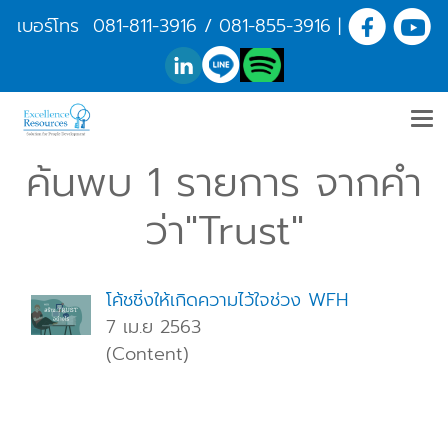
เบอร์โทร
081-811-3916
/
081-855-3916
|
ค้นพบ 1 รายการ จากคำ
ว่า"Trust"
โค้ชชิ่งให้เกิดความไว้ใจช่วง WFH
7 เม.ย 2563
(Content)