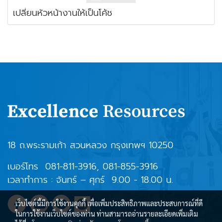
เปลี่ยนหัวหน้างานให้เป็นโค้ช
18 ถ.พระรามเก้า สวนหลวง กรุงเทพฯ 10250
เบอร์โทร
081-811-3916
,
081-855-3916
เวลาทำการ : จันทร์ – ศุกร์ 9.00 - 18.00 น.
เว็บไซต์นี้มีการใช้งานคุกกี้ เพื่อเพิ่มประสิทธิภาพและประสบการณ์ที่ดี
ในการใช้งานเว็บไซต์ของท่าน ท่านสามารถอ่านรายละเอียดเพิ่มเติม