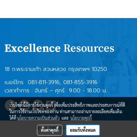
18 ถ.พระรามเก้า สวนหลวง กรุงเทพฯ 10250
เบอร์โทร
081-811-3916
,
081-855-3916
เวลาทำการ : จันทร์ – ศุกร์ 9.00 - 18.00 น.
เว็บไซต์นี้มีการใช้งานคุกกี้ เพื่อเพิ่มประสิทธิภาพและประสบการณ์ที่ดี
ในการใช้งานเว็บไซต์ของท่าน ท่านสามารถอ่านรายละเอียดเพิ่มเติม
ได้ที่
นโยบายความเป็นส่วนตัว
และ
นโยบายคุกกี้
© Copyright 2024 All Rights Reserved
ตั้งค่าคุกกี้
ยอมรับทั้งหมด