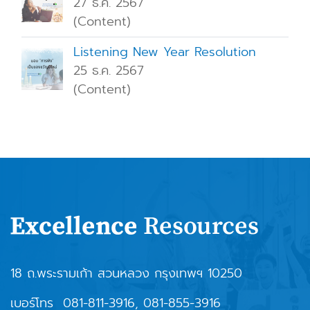
27 ธ.ค. 2567
(Content)
Listening New Year Resolution
25 ธ.ค. 2567
(Content)
18 ถ.พระรามเก้า สวนหลวง กรุงเทพฯ 10250
เบอร์โทร
081-811-3916
,
081-855-3916