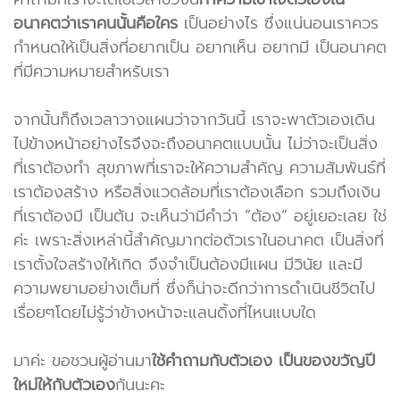
อนาคตว่าเราคนนั้นคือใคร
เป็นอย่างไร ซึ่งแน่นอนเราควร
กำหนดให้เป็นสิ่งที่อยากเป็น อยากเห็น อยากมี เป็นอนาคต
ที่มีความหมายสำหรับเรา
จากนั้นก็ถึงเวลาวางแผนว่าจากวันนี้ เราจะพาตัวเองเดิน
ไปข้างหน้าอย่างไรจึงจะถึงอนาคตแบบนั้น ไม่ว่าจะเป็นสิ่ง
ที่เราต้องทำ สุขภาพที่เราจะให้ความสำคัญ ความสัมพันธ์ที่
เราต้องสร้าง หรือสิ่งแวดล้อมที่เราต้องเลือก รวมถึงเงิน
ที่เราต้องมี เป็นต้น จะเห็นว่ามีคำว่า “ต้อง” อยู่เยอะเลย ใช่
ค่ะ เพราะสิ่งเหล่านี้สำคัญมากต่อตัวเราในอนาคต เป็นสิ่งที่
เราตั้งใจสร้างให้เกิด จึงจำเป็นต้องมีแผน มีวินัย และมี
ความพยามอย่างเต็มที่ ซึ่งก็น่าจะดีกว่าการดำเนินชีวิตไป
เรื่อยๆโดยไม่รู้ว่าข้างหน้าจะแลนดิ้งที่ไหนแบบใด
มาค่ะ ขอชวนผู้อ่านมา
ใช้คำถามกับตัวเอง เป็นของขวัญปี
ใหม่ให้กับตัวเอง
กันนะคะ