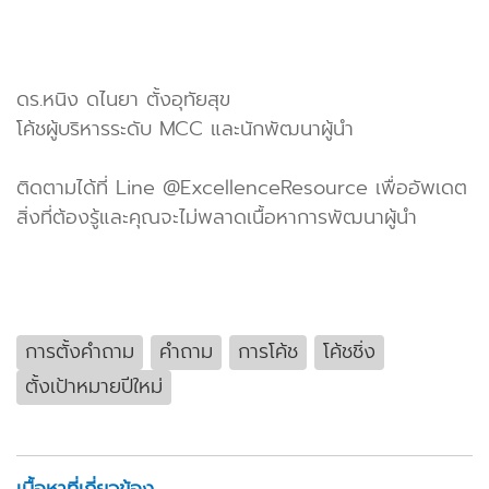
ดร.หนิง ดไนยา ตั้งอุทัยสุข
โค้ชผู้บริหารระดับ MCC และนักพัฒนาผู้นำ
ติดตามได้ที่ Line @ExcellenceResource เพื่ออัพเดต
สิ่งที่ต้องรู้และคุณจะไม่พลาดเนื้อหาการพัฒนาผู้นำ
การตั้งคำถาม
คำถาม
การโค้ช
โค้ชชิ่ง
ตั้งเป้าหมายปีใหม่
เนื้อหาที่เกี่ยวข้อง