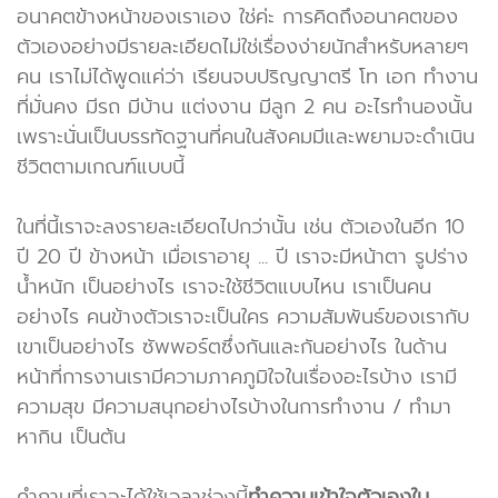
อนาคตข้างหน้าของเราเอง ใช่ค่ะ การคิดถึงอนาคตของ
ตัวเองอย่างมีรายละเอียดไม่ใช่เรื่องง่ายนักสำหรับหลายๆ
คน เราไม่ได้พูดแค่ว่า เรียนจบปริญญาตรี โท เอก ทำงาน
ที่มั่นคง มีรถ มีบ้าน แต่งงาน มีลูก 2 คน อะไรทำนองนั้น
เพราะนั่นเป็นบรรทัดฐานที่คนในสังคมมีและพยามจะดำเนิน
ชีวิตตามเกณฑ์แบบนี้
ในที่นี้เราจะลงรายละเอียดไปกว่านั้น เช่น ตัวเองในอีก 10
ปี 20 ปี ข้างหน้า เมื่อเราอายุ ... ปี เราจะมีหน้าตา รูปร่าง
น้ำหนัก เป็นอย่างไร เราจะใช้ชีวิตแบบไหน เราเป็นคน
อย่างไร คนข้างตัวเราจะเป็นใคร ความสัมพันธ์ของเรากับ
เขาเป็นอย่างไร ซัพพอร์ตซึ่งกันและกันอย่างไร ในด้าน
หน้าที่การงานเรามีความภาคภูมิใจในเรื่องอะไรบ้าง เรามี
ความสุข มีความสนุกอย่างไรบ้างในการทำงาน / ทำมา
หากิน เป็นต้น
คำถามที่เราจะได้ใช้เวลาช่วงนี้
ทำความเข้าใจตัวเองใน