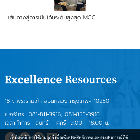
เส้นทางสู่การเป็นโค้ชระดับสูงสุด MCC
18 ถ.พระรามเก้า สวนหลวง กรุงเทพฯ 10250
เบอร์โทร
081-811-3916
,
081-855-3916
เวลาทำการ : จันทร์ – ศุกร์ 9.00 - 18.00 น.
เว็บไซต์นี้มีการใช้งานคุกกี้ เพื่อเพิ่มประสิทธิภาพและประสบการณ์ที่ดี