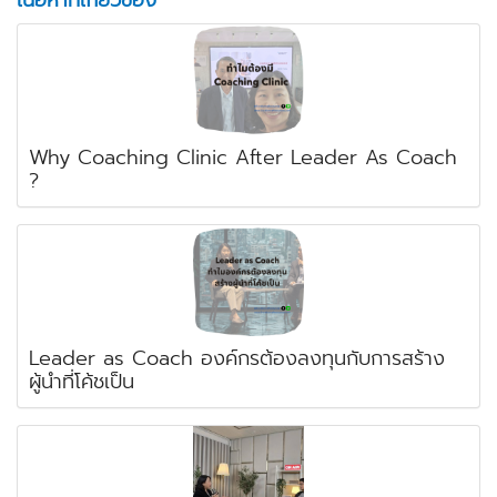
Why Coaching Clinic After Leader As Coach
?
Leader as Coach องค์กรต้องลงทุนกับการสร้าง
ผู้นำที่โค้ชเป็น