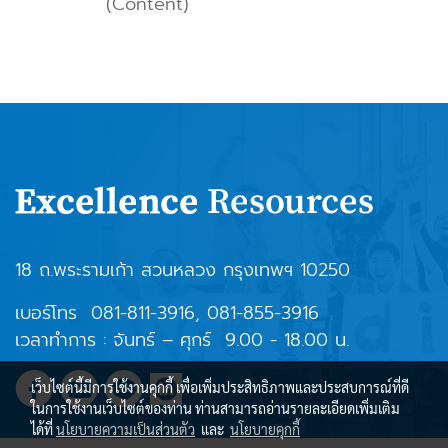
(Content)
18 ถ.พระรามเก้า สวนหลวง กรุงเทพฯ 10250
เบอร์โทร
081-811-3916
,
081-855-3916
เวลาทำการ : จันทร์ – ศุกร์ 9.00 - 18.00 น.
เว็บไซต์นี้มีการใช้งานคุกกี้ เพื่อเพิ่มประสิทธิภาพและประสบการณ์ที่ดี
ในการใช้งานเว็บไซต์ของท่าน ท่านสามารถอ่านรายละเอียดเพิ่มเติม
ได้ที่
นโยบายความเป็นส่วนตัว
และ
นโยบายคุกกี้