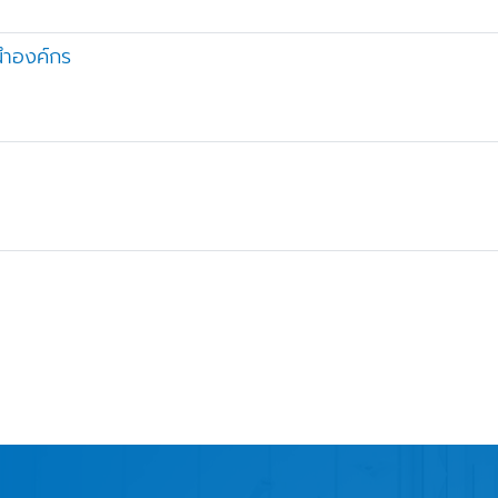
นำองค์กร