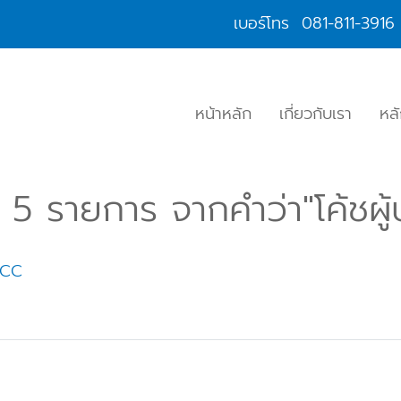
เบอร์โทร
081-811-3916
หน้าหลัก
เกี่ยวกับเรา
หล
5 รายการ จากคำว่า"โค้ชผู้
 MCC