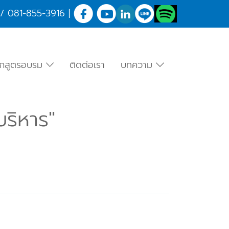
/
081-855-3916
|
ักสูตรอบรม
ติดต่อเรา
บทความ
บริหาร"