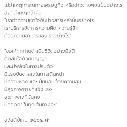
ไม่ว่าเหตุการณ์ทางเศรษฐกิจ หรือข่าวต่างๆจะเป็นอย่างไร
สิ่งที่สำคัญกว่าคือ
"เราทำความเข้าใจกับข่าวสารเหล่านั้นอย่างไร
เราบริหารจัดการความคิด ความรู้สึก
ด้วยความสามารของเราอย่างไร"
"ขอให้ทุกท่านดำเนินชีวิตอย่างมีสติ
ตัดสินใจด้วยปัญญา
และมีพลังในการปรับตัว
มีแรงบันดาลใจในการเดินหน้า
มีความหวัง และเปี่ยมล้นด้วยความสุข
มีสุขภาพกายที่แข็งแรง
สุขภาพใจที่มั่นคง
ปลอดภัยในทุกเส้นทางค่ะ"
สวัสดีปีใหม่ ๒๕๖๔ ค่ะ