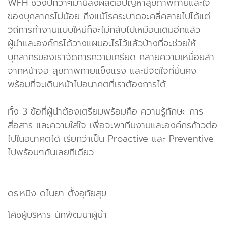
WFH ช่วงปีกว่าๆมานี้ส่งผลต่อปัญหาสุขภาพกายและใจ
ของบุคลากรไม่น้อย ถึงแม้โรคระบาดจะคลี่คลายไปได้แต่
วิถีการทำงานแบบใหม่ก็จะไม่กลับไปเหมือนเดิมอีกแล้ว
ผู้นำและองค์กรได้วางแผนอะไรไว้แล้วบ้างที่จะช่วยให้
บุคลากรของเราจัดการความเครียด คลายความเหนื่อยล้า
จากหน้าจอ สุขภาพกายแข็งแรง และมีจิตใจที่มั่นคง
พร้อมที่จะเดินหน้าไปอนาคตที่เราต้องการได้
ทั้ง 3 ข้อที่ผู้นำต้องเตรียมพร้อมคือ ความรู้ทักษะ การ
สื่อสาร และความใส่ใจ เพื่อจะพาทีมงานและองค์กรก้าวต่อ
ไปในอนาคตได้ เรียกว่าเป็น Proactive และ Preventive
ไปพร้อมๆกันเลยทีเดียว
ดร.หนิง ดไนยา ต้ังอุทัยสุข
โค้ชผู้บริหาร นักพัฒนาผู้นำ