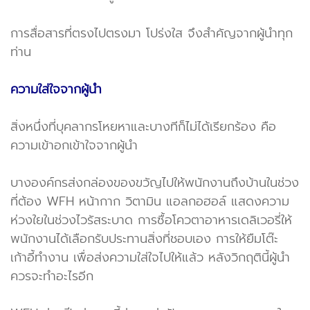
การสื่อสารที่ตรงไปตรงมา โปร่งใส จึงสำคัญจากผู้นำทุก
ท่าน
ความใส่ใจจากผู้นำ
สิ่งหนึ่งที่บุคลากรโหยหาและบางทีก็ไม่ได้เรียกร้อง คือ
ความเข้าอกเข้าใจจากผู้นำ
บางองค์กรส่งกล่องของขวัญไปให้พนักงานถึงบ้านในช่วง
ที่ต้อง WFH หน้ากาก วิตามิน แอลกอฮอล์ แสดงความ
ห่วงใยในช่วงไวรัสระบาด การซื้อโควตาอาหารเดลิเวอรี่ให้
พนักงานได้เลือกรับประทานสิ่งที่ชอบเอง การให้ยืมโต๊ะ
เก้าอี้ทำงาน เพื่อส่งความใส่ใจไปให้แล้ว หลังวิกฤตินี้ผู้นำ
ควรจะทำอะไรอีก