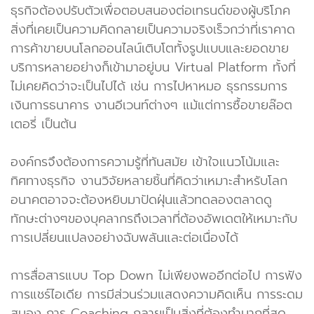
ธุรกิจต้องปรับตัวเพื่อตอบสนองต่อเทรนด์ของผู้บริโภค
สิ่งที่เคยเป็นความคิดกลายเป็นความจริงเร็วกว่าที่เราคาด
การค้าขายบนโลกออนไลน์เติบโตทั้งรูปแบบและยอดขาย
บริการหลายอย่างก็เข้ามาอยู่บน Virtual Platform ทั้งที่
ไม่เคยคิดว่าจะเป็นไปได้ เช่น การไปหาหมอ ธุรกรรมการ
เงินการธนาคาร งานอีเวนท์ต่างๆ แม้แต่การซื้อขายล๊อต
เตอรี่ เป็นต้น
องค์กรจึงต้องการความรู้ที่ทันสมัย เข้าใจแนวโน้มและ
ทิศทางธุรกิจ งานวิจัยหลายชิ้นที่คิดว่าเหมาะสำหรับโลก
อนาคตอาจจะต้องหยิบมาปัดฝุ่นแล้วทดลองตลาดดู
ทักษะต่างๆของบุคลากรถึงเวลาที่ต้องอัพเดตให้เหมาะกับ
การเปลี่ยนแปลงอย่างฉับพลันและต่อเนื่องได้
การสื่อสารแบบ Top Down ไม่เพียงพออีกต่อไป การฟัง
การแชร์ไอเดีย การมีส่วนร่วมแสดงความคิดเห็น การระดม
สมอง การ Coaching กลายเป็นสิ่งที่ต้องทำมากที่สุด