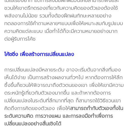
ไม่ใช่เรื่องยาก แต่การลงมือฝึกฝนจนโค้ชสามารถฟังและ
ชวนให้เขาตรึกตรองเกี่ยวกับความคิดของตัวเองต้องใช้
พลังงานไม่น้อย รวมทั้งต้องฝึกฝนทักษะหลายอย่าง
ทดลองการใช้คำถามหลายๆแบบเพื่อให้เหมาะสมกับรูปแบบ
ความคิดแต่ละแบบ เมื่อทำได้ก็จะมีความหมายอย่างมาก
ต่อผู้รับการโค้ช
โค้ชชิ่ง เพื่อสร้างการเปลี่ยนแปลง
การเปลี่ยนแปลงมีหลายระดับ อาจจะเริ่มต้นจากสิ่งที่มอง
เห็นได้ง่าย เป็นการสร้างผลงานทั่วๆไป หากต้องการให้ลึก
ซึ้งขึ้นก็ชวนให้พิจารณาถึงตัวตนของเขา เพื่อให้เขามีความ
ตระหนักรู้เกี่ยวกับตัวเองมากขึ้น และถ้าหากต้องการ
เปลี่ยนแปลงในระดับที่ลึกมากที่สุด ก็สามารถใช้วิธีชวนเขา
คิดถึงการคิดของตัวเอง เพื่อให้
สามารถกำกับตัวเองทั้งใน
ระดับความคิด การวางแผน และการลงมือทำเพื่อการ
เปลี่ยนแปลงอย่างสิ้นเชิงได้