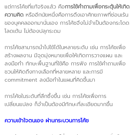
แต่การโค้ชที่แท้จริงแล้ว คือ
การใช้คำถามเพื่อกระตุ้นให้เกิด
ความคิด
หรืออีกนัยหนึ่งคือการดึงเอาศักยภาพที่ซ่อนเร้น
ของบุคคลออกมานั่นเอง การโค้ชจึงไม่จำเป็นต้องกระโดด
โลดเต้น ไม่ต้องปลุกระดม
การโค้ชสามารถนำไปใช้ได้ในหลายระดับ เช่น การโค้ชเพื่อ
สร้างผลงาน มีจุดมุ่งหมายเพื่อให้เกิดการวางแผน และ
ลงมือทำ ทักษะพื้นฐานที่ใช้คือ การฟัง การใช้คำถามเพื่อ
ชวนให้คิดถึงทางเลือกที่หลายหลาย และการมี
commitment ลงมือทำในแผนที่คิดขึ้นมา
การโค้ชในระดับที่ลึกซึ้งขึ้น เช่น การโค้ชเพื่อการ
เปลี่ยนแปลง ก็จำเป็นต้องมีทักษะที่ละเอียดมากขึ้น
ความเข้าใจตนเอง ผ่านกระบวนการโค้ช