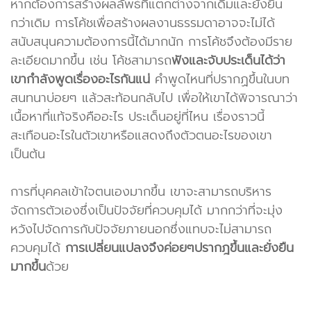
หากต้องการสร้างผลลัพธ์ที่แตกต่างจากเดิมและยั่งยืน
กว่าเดิม การโค้ชเพื่อสร้างผลงานธรรมดาอาจจะไม่ได้
สนับสนุนความต้องการนี้ได้มากนัก การโค้ชจึงต้องมีราย
ละเอียดมากขึ้น เช่น โค้ชสามารถ
ฟังและจับประเด็นได้ว่า
เขากำลังพูดเรื่องอะไรกันแน่
คำพูดไหนที่ปรากฏขึ้นในบท
สนทนาบ่อยๆ แล้วสะท้อนกลับไป เพื่อให้เขาได้พิจารณาว่า
เนื้อหาที่แท้จริงคืออะไร ประเด็นอยู่ที่ไหน เรื่องราวนี้
สะเทือนอะไรในตัวเขาหรือแสดงถึงตัวตนอะไรของเขา
เป็นต้น
การที่บุคคลเข้าใจตนเองมากขึ้น เขาจะสามารถบริหาร
จัดการตัวเองซึ่งเป็นปัจจัยที่ควบคุมได้ มากกว่าที่จะมุ่ง
หวังไปจัดการกับปัจจัยภายนอกซึ่งแทบจะไม่สามารถ
ควบคุมได้
การเปลี่ยนแปลงจึงค่อยๆปรากฎขึ้นและยั่งยืน
มากขึ้น
ด้วย