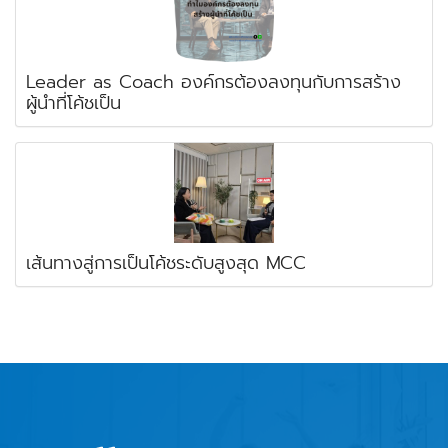
Leader as Coach องค์กรต้องลงทุนกับการสร้าง
ผู้นำที่โค้ชเป็น
เส้นทางสู่การเป็นโค้ชระดับสูงสุด MCC