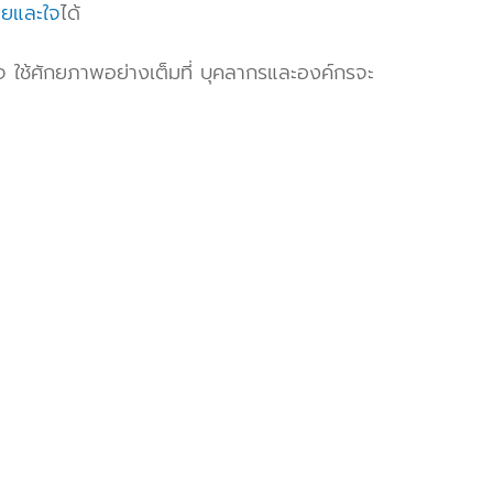
ายและใจ
ได้
จ ใช้ศักยภาพอย่างเต็มที่ บุคลากรและองค์กรจะ