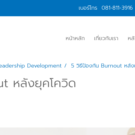
เบอร์โทร
081-811-3916
หน้าหลัก
เกี่ยวกับเรา
หล
eadership Development
5 วิธีป้องกัน Burnout หลัง
ut หลังยุคโควิด