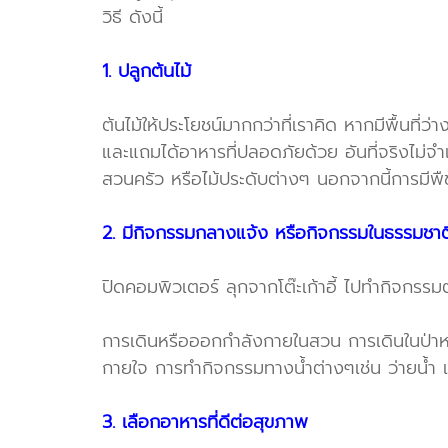
วิธี ดังนี้
1. ปลูกต้นไม้
ต้นไม้ให้ประโยชน์มากกว่าที่เราคิด หากมีพื้นที
และแถมได้อาหารที่ปลอดภัยด้วย อันที่จริงไม่จ
สวนครัว หรือไม้ประดับต่างๆ นอกจากนี้การมีพ
2. มีกิจกรรมกลางแจ้ง หรือกิจกรรมในธรรมชาต
ปิดคอมพิวเตอร์ ลุกจากโต๊ะเก้าอี้ ไปทำกิจกรร
การเดินหรือออกกำลังกายในสวน การเดินในป่าหรื
กายใจ การทำกิจกรรมทางน้ำต่างๆเช่น ว่ายน้ำ เซ
3. เลือกอาหารที่ดีต่อสุขภาพ