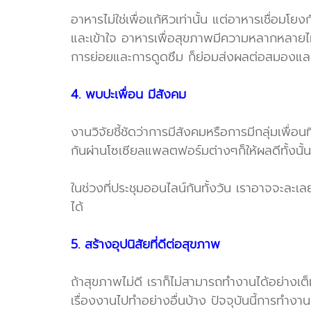
อาหารไม่ใช่เพื่อแก้หิวเท่านั้น แต่อาหารเชื่อมโ
และเข้าใจ อาหารเพื่อสุขภาพมีความหลากหลายไม่น
การย่อยและการดูดซึม ก็ย่อมส่งผลต่อสมองและ
4. พบปะเพื่อน มีสังคม
งานวิจัยชี้ชัดว่าการมีสังคมหรือการมีกลุ่มเพื่
กันผ่านโซเซียลแพลตฟอร์มต่างๆก็ให้ผลดีทั้งนั้น
ในช่วงที่ประชุมออนไลน์กันทั้งวัน เราอาจจะละ
ได้
5. สร้างอุปนิสัยที่ดีต่อสุขภาพ
ถ้าสุขภาพไม่ดี เราก็ไม่สามารถทำงานได้อย่างเ
เรื่องงานไปทำอย่างอื่นบ้าง ปัจจุบันนี้การทำง