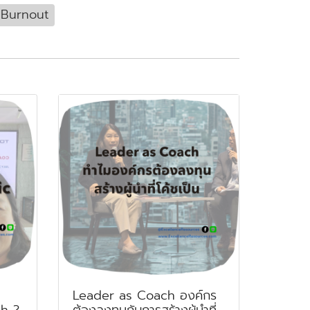
Burnout
Leader as Coach องค์กร
h ?
ต้องลงทุนกับการสร้างผู้นำที่