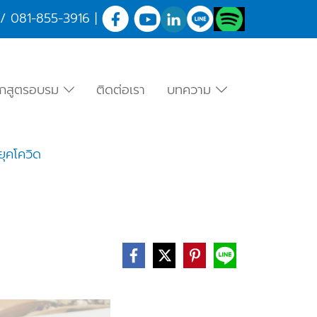
/
081-855-3916
|
ักสูตรอบรม
ติดต่อเรา
บทความ
ยุคโควิด