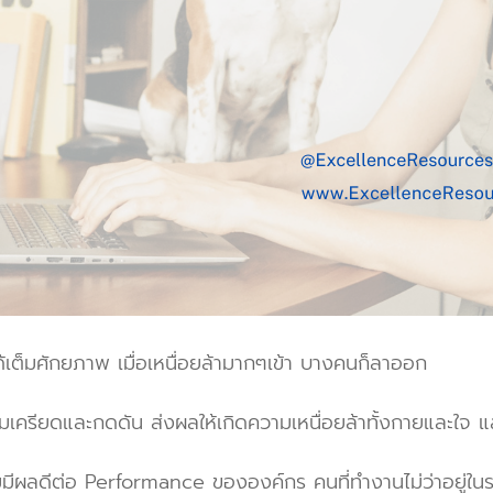
้เต็มศักยภาพ เมื่อเหนื่อยล้ามากๆเข้า บางคนก็ลาออก
ความเครียดและกดดัน ส่งผลให้เกิดความเหนื่อยล้าทั้งกายและใ
อมมีผลดีต่อ Performance ขององค์กร คนที่ทำงานไม่ว่าอยู่ใ