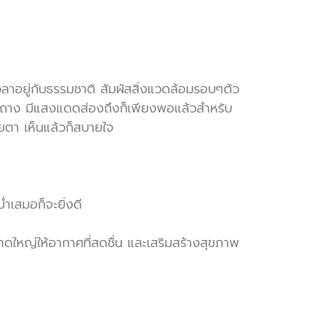
เวลาอยู่กับธรรมชาติ สัมผัสสิ่งแวดล้อมรอบๆตัว
งกระถาง มีแสงแดดส่องถึงก็เพียงพอแล้วสำหรับ
ยตา เห็นแล้วก็สบายใจ
ำเสมอก็จะยิ่งดี
ดใหญ่ให้อากาศที่สดชื่น และเสริมสร้างสุขภาพ