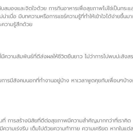
ยงกับสมองและจิตใจด้วย การกินอาหารเพื่อสุขภาพไม่ใช่เป็นกระแสท
่าเบื่อ มีบทความหรือการแชร์ความรู้ที่ทำให้เข้าใจได้ง่ายขึ้
ความรู้สึกด้วย
อนที่มีความสัมพันธ์ที่ดีส่งผลให้ชีวิตยืนยาว ไม่ว่าการไปพบปะส
เลยการมีสังคมนอกที่ทำงานอยู่บ้าง หาเวลาพูดคุยกับเพื่อนๆบ
ต็มที่ การสร้างนิสัยที่ดีต่อสุขภาพมีความสำคัญมากกว่าที่เ
านมีความเร่งรีบ เต็มไปด้วยความท้าทาย ความเครียด หากในแต่ล