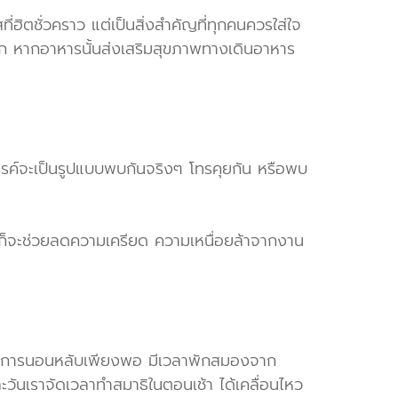
ี่ฮิตชั่วคราว แต่เป็นสิ่งสำคัญที่ทุกคนควรใส่ใจ
นมาก หากอาหารนั้นส่งเสริมสุขภาพทางเดินอาหาร
ังสรรค์จะเป็นรูปแบบพบกันจริงๆ โทรคุยกัน หรือพบ
้างก็จะช่วยลดความเครียด ความเหนื่อยล้าจากงาน
ราคิด การนอนหลับเพียงพอ มีเวลาพักสมองจาก
ะวันเราจัดเวลาทำสมาธิในตอนเช้า ได้เคลื่อนไหว