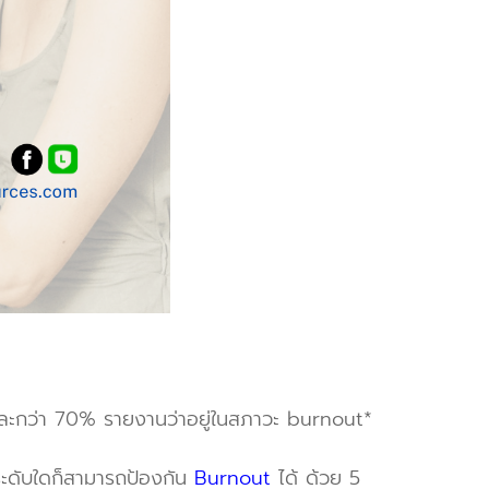
จ และกว่า 70% รายงานว่าอยู่ในสภาวะ burnout*
นระดับใดก็สามารถป้องกัน
Burnout
ได้ ด้วย 5