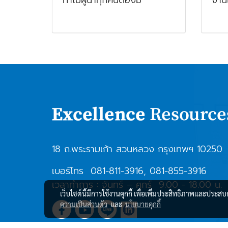
18 ถ.พระรามเก้า สวนหลวง กรุงเทพฯ 10250
เบอร์โทร
081-811-3916
,
081-855-3916
เวลาทำการ : จันทร์ – ศุกร์ 9.00 - 18.00 น.
เว็บไซต์นี้มีการใช้งานคุกกี้ เพื่อเพิ่มประสิทธิภาพและประส
ความเป็นส่วนตัว
และ
นโยบายคุกกี้