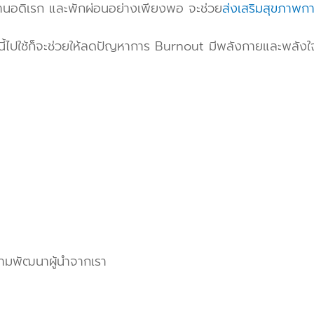
านอดิเรก และพักผ่อนอย่างเพียงพอ จะช่วย
ส่งเสริมสุขภาพก
อนี้ไปใช้ก็จะช่วยให้ลดปัญหาการ Burnout มีพลังกายและพลังใ
มพัฒนาผู้นำจากเรา