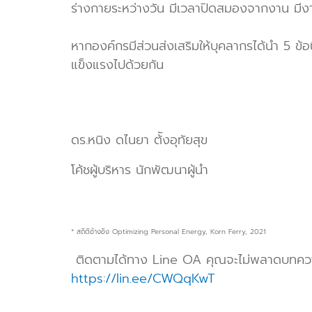
ร่างกายระหว่างวัน มีเวลาปิดสมองจากงาน มีง
หากองค์กรมีส่วนส่งเสริมให้บุคลากรได้นำ 5 ข้
แข็งแรงไปด้วยกัน
ดร.หนิง ดไนยา ต้ังอุทัยสุข
โค้ชผู้บริหาร นักพัฒนาผู้นำ
* สถิติอ้างอิง Optimizing Personal Energy, Korn Ferry, 2021
ติดตามได้ทาง Line OA คุณจะไม่พลาดบทควา
https://lin.ee/CWQqKwT