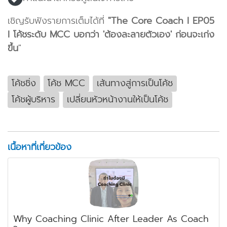
เชิญรับฟังรายการเต็มได้ที่
"The Core Coach I EP05
I โค้ชระดับ MCC บอกว่า 'ต้องละลายตัวเอง' ก่อนจะเก่ง
ขึ้น
"
โค้ชชิ่ง
โค้ช MCC
เส้นทางสู่การเป็นโค้ช
โค้ชผู้บริหาร
เปลี่ยนหัวหน้างานให้เป็นโค้ช
เนื้อหาที่เกี่ยวข้อง
Why Coaching Clinic After Leader As Coach