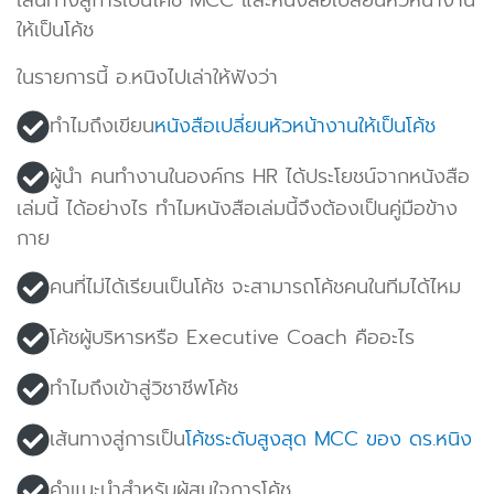
ให้เป็นโค้ช
ในรายการนี้ อ.หนิงไปเล่าให้ฟังว่า
ทำไมถึงเขียน
หนังสือเปลี่ยนหัวหน้างานให้เป็นโค้ช
ผู้นำ คนทำงานในองค์กร HR ได้ประโยชน์จากหนังสือ
เล่มนี้ ได้อย่างไร ทำไมหนังสือเล่มนี้จึงต้องเป็นคู่มือข้าง
กาย
คนที่ไม่ได้เรียนเป็นโค้ช จะสามารถโค้ชคนในทีมได้ไหม
โค้ชผู้บริหารหรือ Executive Coach คืออะไร
ทำไมถึงเข้าสู่วิชาชีพโค้ช
เส้นทางสู่การเป็น
โค้ชระดับสูงสุด MCC ของ ดร.หนิง
คำแนะนำสำหรับผู้สนใจการโค้ช