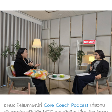
อ.หนิง ให้สัมภาษณ์ที่
Core Coach Podcast
เกี่ยวกับ
เส้นทางสู่การเป็นโค้ช MCC และหนังสือเปลี่ยนหัวหน้างาน