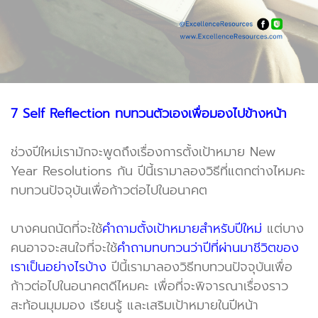
7 Self Reflection ทบทวนตัวเองเพื่อมองไปข้างหน้า
ช่วงปีใหม่เรามักจะพูดถึงเรื่องการตั้งเป้าหมาย New
Year Resolutions กัน ปีนี้เรามาลองวิธีที่แตกต่างไหมคะ
ทบทวนปัจจุบันเพื่อก้าวต่อไปในอนาคต
บางคนถนัดที่จะใช้
คำถามตั้งเป้าหมายสำหรับปีใหม่
แต่บาง
คนอาจจะสนใจที่จะใช้
คำถามทบทวนว่าปีที่ผ่านมาชีวิตของ
เราเป็นอย่างไรบ้าง
ปีนี้เรามาลองวิธีทบทวนปัจจุบันเพื่อ
ก้าวต่อไปในอนาคตดีไหมคะ เพื่อที่จะพิจารณาเรื่องราว
สะท้อนมุมมอง เรียนรู้ และเสริมเป้าหมายในปีหน้า