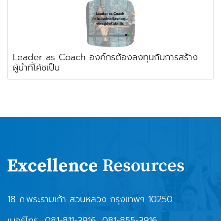
Leader as Coach องค์กรต้องลงทุนกับการสร้าง
ผู้นำที่โค้ชเป็น
18 ถ.พระรามเก้า สวนหลวง กรุงเทพฯ 10250
เบอร์โทร
081-811-3916
,
081-855-3916