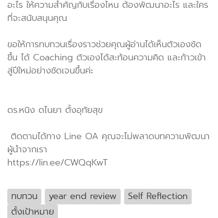
อะไร ให้ความสำคัญกับเรื่องไหน ต้องพัฒนาอะไร และใคร
ที่จะสนับสนุนคุณ
ขอให้การทบทวนเรื่องราวช่วยคุณผู้อ่านได้เห็นตัวเองชัด
ขึ้น ได้ Coaching ตัวเองได้สะท้อนความคิด และก้าวเข้า
สู่ปีใหม่อย่างชัดเจนขึ้นค่ะ
ดร.หนิง ดไนยา ตั้งอุทัยสุข
ติดตามได้ทาง Line OA คุณจะไม่พลาดบทความพัฒนา
ผู้นำจากเรา
https://lin.ee/CWQqKwT
ทบทวน
year end review
Self Reflection
ตั้งเป้าหมาย