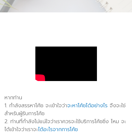
หากท่าน
1. กำลังสรรหาโค้ช จะเข้าใจว่า
จะหาโค้ชได้อย่างไร
จึงจะใช่
สำหรับผู้รับการโค้ช
2. ท่านที่กำลังไม่แน่ใจว่าเราควรจะใช้บริการโค้ชชิ่ง ไหม จะ
ได้เข้าใจว่าเราจะ
ได้อะไรจากการโค้ช