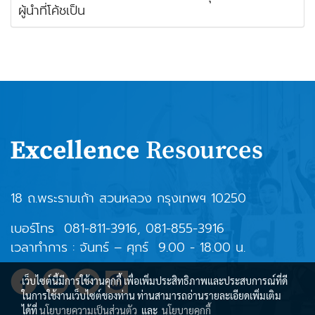
ผู้นำที่โค้ชเป็น
18 ถ.พระรามเก้า สวนหลวง กรุงเทพฯ 10250
เบอร์โทร
081-811-3916
,
081-855-3916
เวลาทำการ : จันทร์ – ศุกร์ 9.00 - 18.00 น.
เว็บไซต์นี้มีการใช้งานคุกกี้ เพื่อเพิ่มประสิทธิภาพและประสบการณ์ที่ดี
ในการใช้งานเว็บไซต์ของท่าน ท่านสามารถอ่านรายละเอียดเพิ่มเติม
ได้ที่
นโยบายความเป็นส่วนตัว
และ
นโยบายคุกกี้