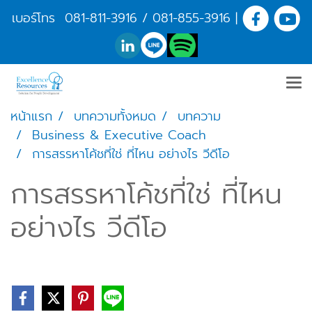
เบอร์โทร
081-811-3916
/
081-855-3916
|
หน้าแรก
บทความทั้งหมด
บทความ
Business & Executive Coach
การสรรหาโค้ชที่ใช่ ที่ไหน อย่างไร วีดีโอ
การสรรหาโค้ชที่ใช่ ที่ไหน
อย่างไร วีดีโอ